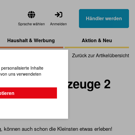
Händler werden
Sprache wählen
Anmelden
Haushalt & Werbung
Aktion & Neu
Zurück zur Artikelübersicht
ersonalisierte Inhalte
n von uns verwendeten
ustellenfahrzeuge 2
ptieren
g, können auch schon die Kleinsten etwas erleben!