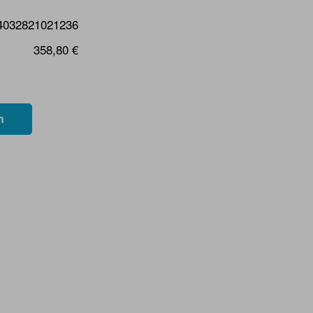
4032821021236
358,80 €