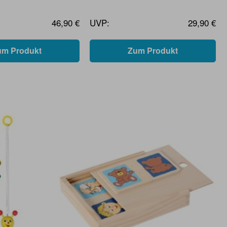
46,90 €
UVP:
29,90 €
um Produkt
Zum Produkt