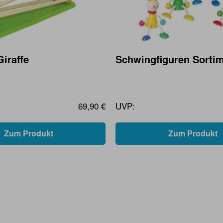
iraffe
Schwingfiguren Sortim
69,90 €
UVP:
Zum Produkt
Zum Produkt