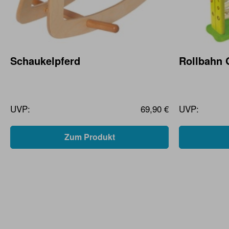
Schaukelpferd
Rollbahn G
UVP:
69,90 €
UVP:
Zum Produkt