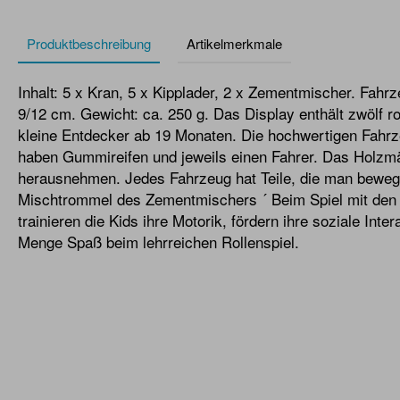
Produktbeschreibung
Artikelmerkmale
Inhalt: 5 x Kran, 5 x Kipplader, 2 x Zementmischer. Fahrz
9/12 cm. Gewicht: ca. 250 g. Das Display enthält zwölf r
kleine Entdecker ab 19 Monaten. Die hochwertigen Fa
haben Gummireifen und jeweils einen Fahrer. Das Holz
herausnehmen. Jedes Fahrzeug hat Teile, die man bewege
Mischtrommel des Zementmischers ´ Beim Spiel mit den 
trainieren die Kids ihre Motorik, fördern ihre soziale Inte
Menge Spaß beim lehrreichen Rollenspiel.