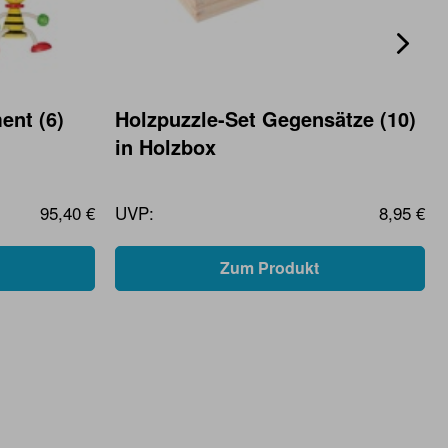
ent (6)
Holzpuzzle-Set Gegensätze (10)
in Holzbox
95,40 €
UVP:
8,95 €
Zum Produkt