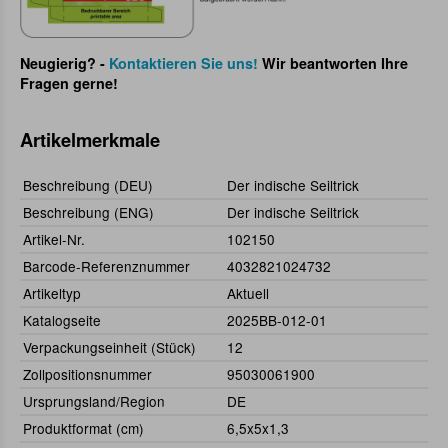
Neugierig? -
Kontaktieren Sie uns!
Wir beantworten Ihre
Fragen gerne!
Artikelmerkmale
Beschreibung (DEU)
Der indische Seiltrick
Beschreibung (ENG)
Der indische Seiltrick
Artikel-Nr.
102150
Barcode-Referenznummer
4032821024732
Artikeltyp
Aktuell
Katalogseite
2025BB-012-01
Verpackungseinheit (Stück)
12
Zollpositionsnummer
95030061900
Ursprungsland/Region
DE
Produktformat (cm)
6,5x5x1,3