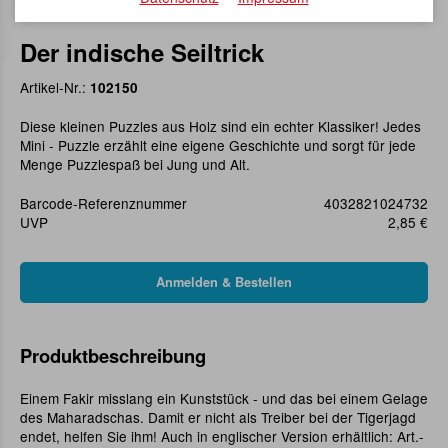
Der indische Seiltrick
Artikel-Nr.:
102150
Diese kleinen Puzzles aus Holz sind ein echter Klassiker! Jedes
Mini - Puzzle erzählt eine eigene Geschichte und sorgt für jede
Menge Puzzlespaß bei Jung und Alt.
Barcode-Referenznummer
4032821024732
UVP
2,85 €
Produktbeschreibung
Einem Fakir misslang ein Kunststück - und das bei einem Gelage
des Maharadschas. Damit er nicht als Treiber bei der Tigerjagd
endet, helfen Sie ihm! Auch in englischer Version erhältlich: Art.-