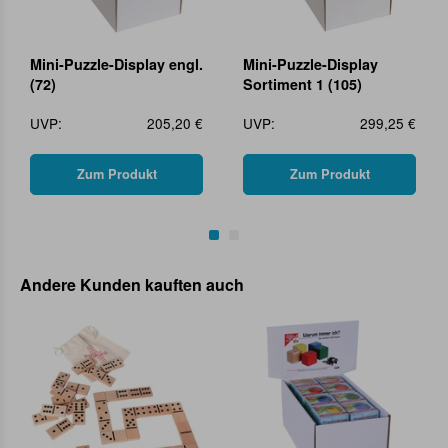
Mini-Puzzle-Display engl.
Mini-Puzzle-Display
(72)
Sortiment 1 (105)
UVP:
205,20 €
UVP:
299,25 €
Zum Produkt
Zum Produkt
Andere Kunden kauften auch