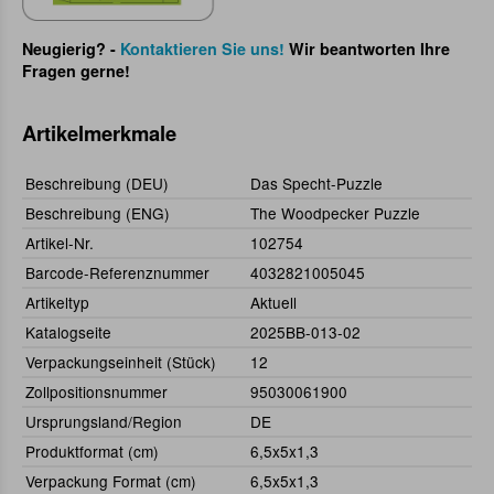
Neugierig? -
Kontaktieren Sie uns!
Wir beantworten Ihre
Fragen gerne!
Artikelmerkmale
Beschreibung (DEU)
Das Specht-Puzzle
Beschreibung (ENG)
The Woodpecker Puzzle
Artikel-Nr.
102754
Barcode-Referenznummer
4032821005045
Artikeltyp
Aktuell
Katalogseite
2025BB-013-02
Verpackungseinheit (Stück)
12
Zollpositionsnummer
95030061900
Ursprungsland/Region
DE
Produktformat (cm)
6,5x5x1,3
Verpackung Format (cm)
6,5x5x1,3