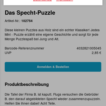
Das Specht-Puzzle
Artikel-Nr.:
102754
Diese kleinen Puzzles aus Holz sind ein echter Klassiker! Jedes
Mini - Puzzle erzählt eine eigene Geschichte und sorgt für jede
Menge Puzzlespaß bei Jung und Alt.
Barcode-Referenznummer
4032821005045
UVP
2,85 €
Produktbeschreibung
Die Tafel der Firma B. ist kaputt. Flugs versuchen die Gebrüder
B. den darauf abgebildeten Specht wieder zusammenzupuzzeln.
Helfen Sie ihnen dabei! Acht Teile.