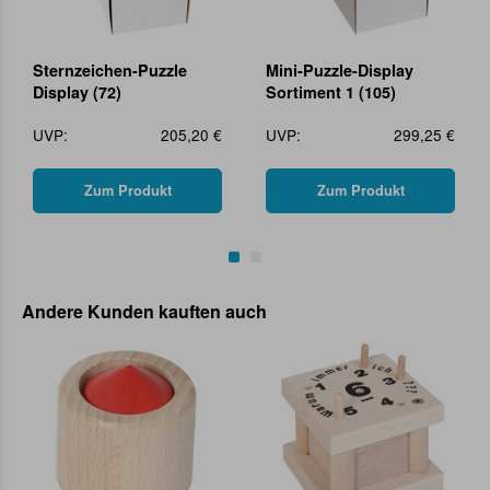
Sternzeichen-Puzzle
Mini-Puzzle-Display
Display (72)
Sortiment 1 (105)
UVP:
205,20 €
UVP:
299,25 €
Zum Produkt
Zum Produkt
Andere Kunden kauften auch