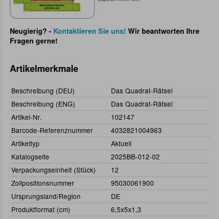
Neugierig? -
Kontaktieren Sie uns!
Wir beantworten Ihre
Fragen gerne!
Artikelmerkmale
Beschreibung (DEU)
Das Quadrat-Rätsel
Beschreibung (ENG)
Das Quadrat-Rätsel
Artikel-Nr.
102147
Barcode-Referenznummer
4032821004963
Artikeltyp
Aktuell
Katalogseite
2025BB-012-02
Verpackungseinheit (Stück)
12
Zollpositionsnummer
95030061900
Ursprungsland/Region
DE
Produktformat (cm)
6,5x5x1,3