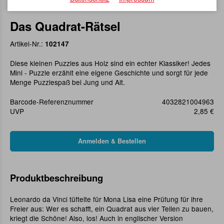
Das Quadrat-Rätsel
Artikel-Nr.:
102147
Diese kleinen Puzzles aus Holz sind ein echter Klassiker! Jedes
Mini - Puzzle erzählt eine eigene Geschichte und sorgt für jede
Menge Puzzlespaß bei Jung und Alt.
Barcode-Referenznummer
4032821004963
UVP
2,85 €
Produktbeschreibung
Leonardo da Vinci tüftelte für Mona Lisa eine Prüfung für ihre
Freier aus: Wer es schafft, ein Quadrat aus vier Teilen zu bauen,
kriegt die Schöne! Also, los! Auch in englischer Version