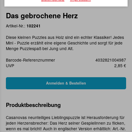
Das gebrochene Herz
Artikel-Nr.:
102241
Diese kleinen Puzzles aus Holz sind ein echter Klassiker! Jedes
Mini - Puzzle erzählt eine eigene Geschichte und sorgt für jede
Menge Puzzlespaß bei Jung und Alt.
Barcode-Referenznummer
4032821004987
UVP
2,85 €
Produktbeschreibung
Casanovas neunteiliges Lieblingspuzzle ist Herausforderung für
jeden Herzensbrecher: Das Herz seiner Gespielinnen zu flicken,
wenn es mal bricht! Auch in englischer Version erhältlich: Art.-Nr.