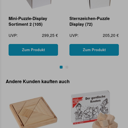
Mini-Puzzle-Display
Sternzeichen-Puzzle
Sortiment 2 (105)
Display (72)
UVP:
299,25 €
UVP:
205,20 €
Zum Produkt
Zum Produkt
Andere Kunden kauften auch