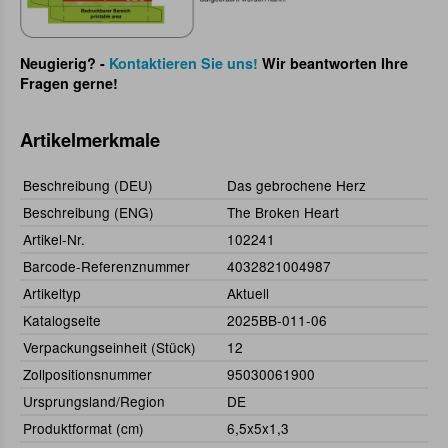
Neugierig? -
Kontaktieren Sie uns!
Wir beantworten Ihre
Fragen gerne!
Artikelmerkmale
Beschreibung (DEU)
Das gebrochene Herz
Beschreibung (ENG)
The Broken Heart
Artikel-Nr.
102241
Barcode-Referenznummer
4032821004987
Artikeltyp
Aktuell
Katalogseite
2025BB-011-06
Verpackungseinheit (Stück)
12
Zollpositionsnummer
95030061900
Ursprungsland/Region
DE
Produktformat (cm)
6,5x5x1,3