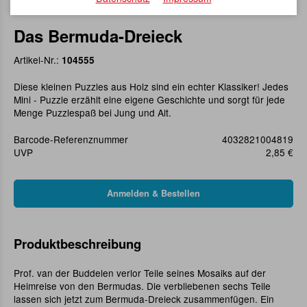
Das Bermuda-Dreieck
Artikel-Nr.:
104555
Diese kleinen Puzzles aus Holz sind ein echter Klassiker! Jedes
Mini - Puzzle erzählt eine eigene Geschichte und sorgt für jede
Menge Puzzlespaß bei Jung und Alt.
Barcode-Referenznummer
4032821004819
UVP
2,85 €
Produktbeschreibung
Prof. van der Buddelen verlor Teile seines Mosaiks auf der
Heimreise von den Bermudas. Die verbliebenen sechs Teile
lassen sich jetzt zum Bermuda-Dreieck zusammenfügen. Ein