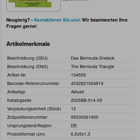
Neugierig? -
Kontaktieren Sie uns!
Wir beantworten Ihre
Fragen gerne!
Artikelmerkmale
Beschreibung (DEU)
Das Bermuda-Dreieck
Beschreibung (ENG)
The Bermuda Triangle
Artikel-Nr.
104555
Barcode-Referenznummer
4032821004819
Artikeltyp
Aktuell
Katalogseite
2025BB-014-03
Verpackungseinheit (Stück)
12
Zollpositionsnummer
95030061900
Ursprungsland/Region
DE
Produktformat (cm)
6,5x5x1,3