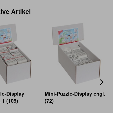
ive Artikel
le-Display
Mini-Puzzle-Display engl.
 1 (105)
(72)