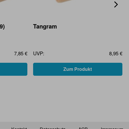
9)
Tangram
7,85 €
UVP:
8,95 €
Zum Produkt