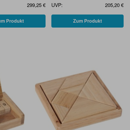
299,25 €
UVP:
205,20 €
um Produkt
Zum Produkt