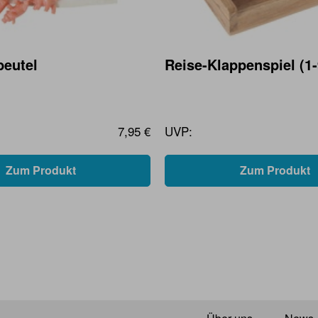
eutel
Reise-Klappenspiel (1-
7,95 €
UVP:
Zum Produkt
Zum Produkt