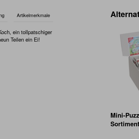
Alternat
ng
Artikelmerkmale
och, ein tollpatschiger
eun Teilen ein Ei!
Mini-Puzz
Sortiment