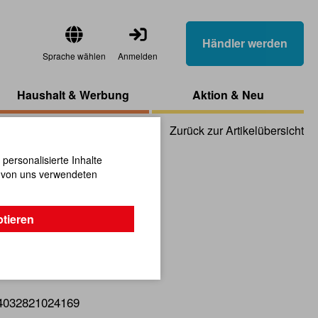
Händler werden
Sprache wählen
Anmelden
Haushalt & Werbung
Aktion & Neu
Zurück zur Artikelübersicht
ersonalisierte Inhalte
n von uns verwendeten
 Egg
ptieren
r!
4032821024169