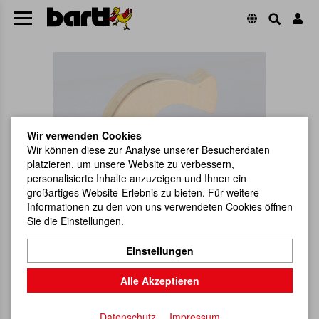
Wir verwenden Cookies
Wir können diese zur Analyse unserer Besucherdaten
platzieren, um unsere Website zu verbessern,
personalisierte Inhalte anzuzeigen und Ihnen ein
großartiges Website-Erlebnis zu bieten. Für weitere
Informationen zu den von uns verwendeten Cookies öffnen
Sie die Einstellungen.
Einstellungen
Alle Akzeptieren
Datenschutz
Impressum