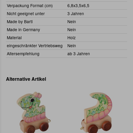
Verpackung Format (cm)
6,8x3,5x6,5
Nicht geeignet unter
3 Jahren
Made by Bartl
Nein
Made in Germany
Nein
Material
Holz
eingeschränkter Vertriebsweg
Nein
Altersempfehlung
ab 3 Jahren
Alternative Artikel