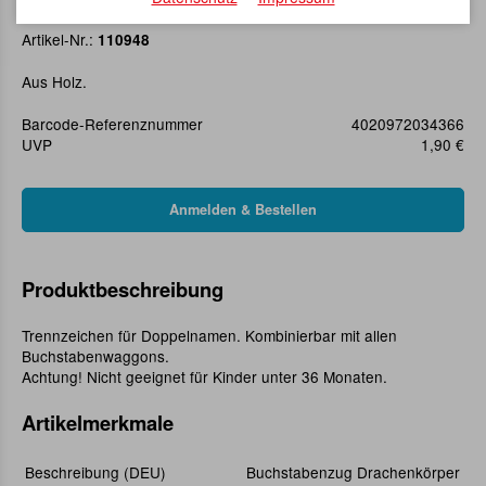
Buchstabenzug Drachenkörper
Artikel-Nr.:
110948
Aus Holz.
Barcode-Referenznummer
4020972034366
UVP
1,90 €
Produktbeschreibung
Trennzeichen für Doppelnamen. Kombinierbar mit allen
Buchstabenwaggons.
Achtung! Nicht geeignet für Kinder unter 36 Monaten.
Artikelmerkmale
Beschreibung (DEU)
Buchstabenzug Drachenkörper