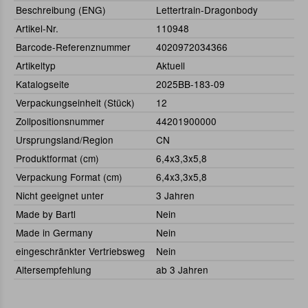
Beschreibung (ENG)
Lettertrain-Dragonbody
Artikel-Nr.
110948
Barcode-Referenznummer
4020972034366
Artikeltyp
Aktuell
Katalogseite
2025BB-183-09
Verpackungseinheit (Stück)
12
Zollpositionsnummer
44201900000
Ursprungsland/Region
CN
Produktformat (cm)
6,4x3,3x5,8
Verpackung Format (cm)
6,4x3,3x5,8
Nicht geeignet unter
3 Jahren
Made by Bartl
Nein
Made in Germany
Nein
eingeschränkter Vertriebsweg
Nein
Altersempfehlung
ab 3 Jahren