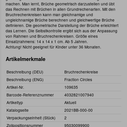
machen. Man lernt, Brüche geometrisch darzustellen und übt
das Rechnen mit Brüchen in allen Grundrechenarten. Mit den
Bruchrechenkreisen kann man gleichnamige und
ungleichnamige Brüche berechnen und gleichwertige Brüche
definieren. Die geometrische Darstellung der Brüche erleichtert
das Lernen. Die Selbstkontrolle ergibt sich aus der Anpassung
von Rahmen und Bruchrechenkreisen. Größe eines
Einsatzrahmens: 14 x 14 x 1 cm. Ab 5 Jahren.
Achtung! Nicht geeignet für Kinder unter 36 Monaten.
Artikelmerkmale
Beschreibung (DEU)
Bruchrechenkreise
Beschreibung (ENG)
Fraction Circles
Artikel-Nr.
109635
Barcode-Referenznummer
4032821007940
Artikeltyp
Aktuell
Katalogseite
2021BB-000-00
Verpackungseinheit (Stück)
2
Zollpositionsnummer
95030099900