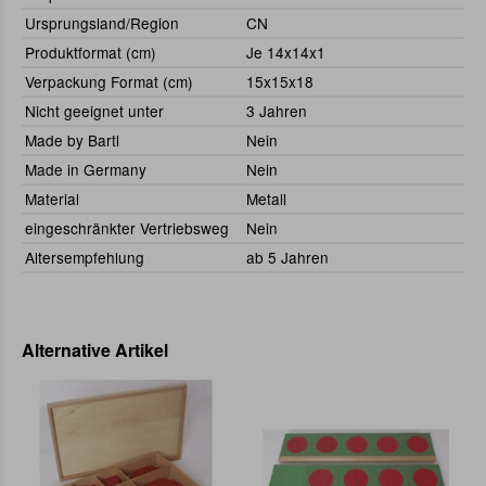
Ursprungsland/Region
CN
Produktformat (cm)
Je 14x14x1
Verpackung Format (cm)
15x15x18
Nicht geeignet unter
3 Jahren
Made by Bartl
Nein
Made in Germany
Nein
Material
Metall
eingeschränkter Vertriebsweg
Nein
Altersempfehlung
ab 5 Jahren
Alternative Artikel