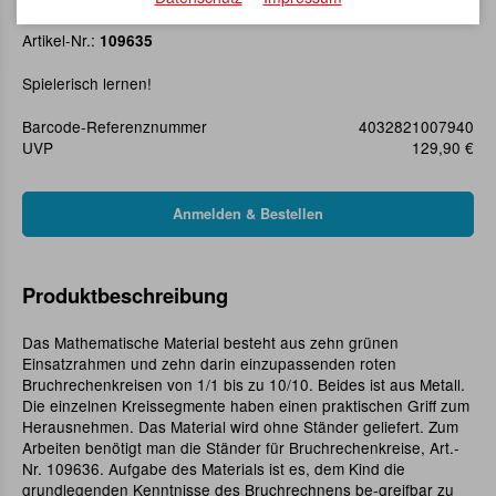
Bruchrechenkreise
Artikel-Nr.:
109635
Spielerisch lernen!
Barcode-Referenznummer
4032821007940
UVP
129,90 €
Produktbeschreibung
Das Mathematische Material besteht aus zehn grünen
Einsatzrahmen und zehn darin einzupassenden roten
Bruchrechenkreisen von 1/1 bis zu 10/10. Beides ist aus Metall.
Die einzelnen Kreissegmente haben einen praktischen Griff zum
Herausnehmen. Das Material wird ohne Ständer geliefert. Zum
Arbeiten benötigt man die Ständer für Bruchrechenkreise, Art.-
Nr. 109636. Aufgabe des Materials ist es, dem Kind die
grundlegenden Kenntnisse des Bruchrechnens be-greifbar zu