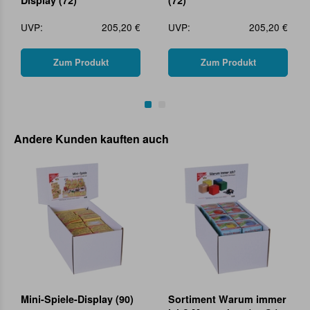
Display (72)
(72)
UVP:
205,20 €
UVP:
205,20 €
Zum Produkt
Zum Produkt
Andere Kunden kauften auch
Mini-Spiele-Display (90)
Sortiment Warum immer