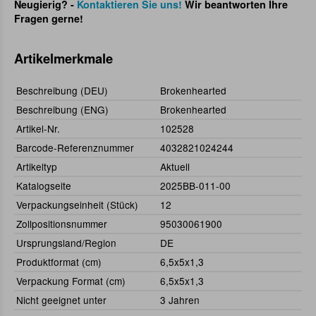
Neugierig? -
Kontaktieren Sie uns!
Wir beantworten Ihre
Fragen gerne!
Artikelmerkmale
Beschreibung (DEU)
Brokenhearted
Beschreibung (ENG)
Brokenhearted
Artikel-Nr.
102528
Barcode-Referenznummer
4032821024244
Artikeltyp
Aktuell
Katalogseite
2025BB-011-00
Verpackungseinheit (Stück)
12
Zollpositionsnummer
95030061900
Ursprungsland/Region
DE
Produktformat (cm)
6,5x5x1,3
Verpackung Format (cm)
6,5x5x1,3
Nicht geeignet unter
3 Jahren