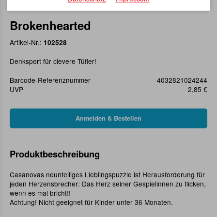
Brokenhearted
Artikel-Nr.:
102528
Denksport für clevere Tüfler!
Barcode-Referenznummer
4032821024244
UVP
2,85 €
Produktbeschreibung
Casanovas neunteiliges Lieblingspuzzle ist Herausforderung für
jeden Herzensbrecher: Das Herz seiner Gespielinnen zu flicken,
wenn es mal bricht!!
Achtung! Nicht geeignet für Kinder unter 36 Monaten.