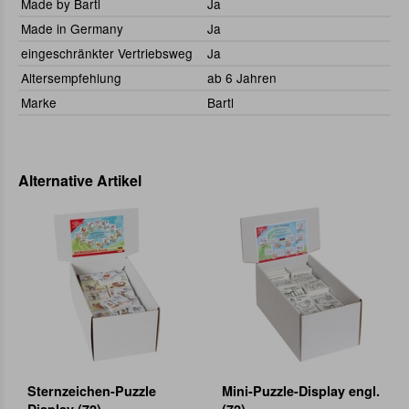
Made by Bartl
Ja
Made in Germany
Ja
eingeschränkter Vertriebsweg
Ja
Altersempfehlung
ab 6 Jahren
Marke
Bartl
Alternative Artikel
Sternzeichen-Puzzle
Mini-Puzzle-Display engl.