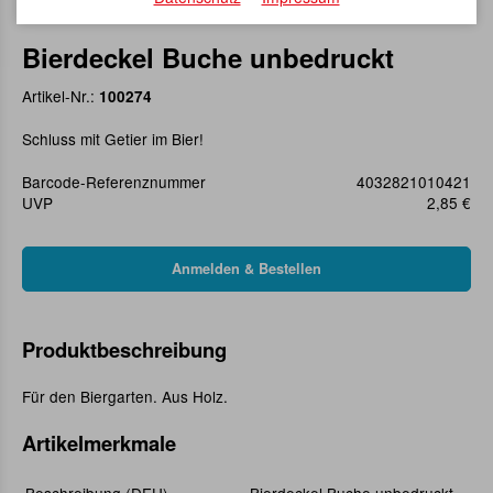
Bierdeckel Buche unbedruckt
Artikel-Nr.:
100274
Schluss mit Getier im Bier!
Barcode-Referenznummer
4032821010421
UVP
2,85 €
Produktbeschreibung
Für den Biergarten. Aus Holz.
Artikelmerkmale