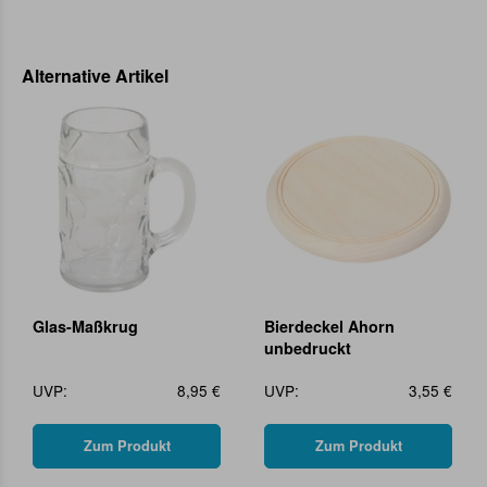
Alternative Artikel
Glas-Maßkrug
Bierdeckel Ahorn
unbedruckt
UVP:
8,95 €
UVP:
3,55 €
Zum Produkt
Zum Produkt