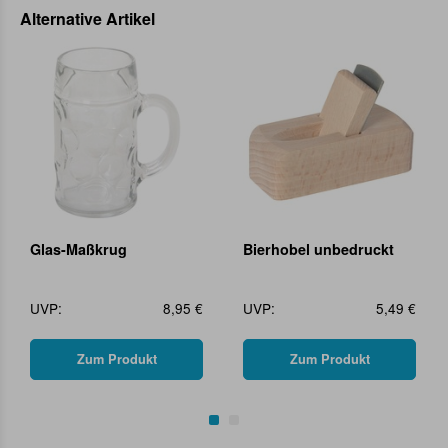
Alternative Artikel
Glas-Maßkrug
Bierhobel unbedruckt
UVP:
8,95 €
UVP:
5,49 €
Zum Produkt
Zum Produkt