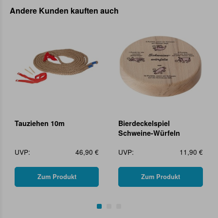
Andere Kunden kauften auch
Tauziehen 10m
Bierdeckelspiel
Schweine-Würfeln
UVP:
46,90 €
UVP:
11,90 €
Zum Produkt
Zum Produkt