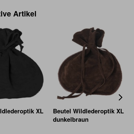
ive Artikel
ldlederoptik XL
Beutel Wildlederoptik XL
dunkelbraun