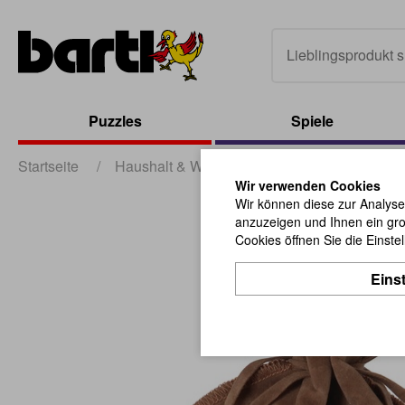
Puzzles
Spiele
Startseite
/
Haushalt & Werbung
/
Verpackungen
/
Wir verwenden Cookies
Wir können diese zur Analyse
anzuzeigen und Ihnen ein gro
Cookies öffnen Sie die Einste
Eins