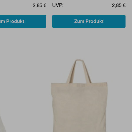
2,85 €
UVP:
2,85 €
um Produkt
Zum Produkt