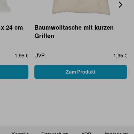
 x 24 cm
Baumwolltasche mit kurzen
Griffen
1,95 €
UVP:
1,95 €
Zum Produkt