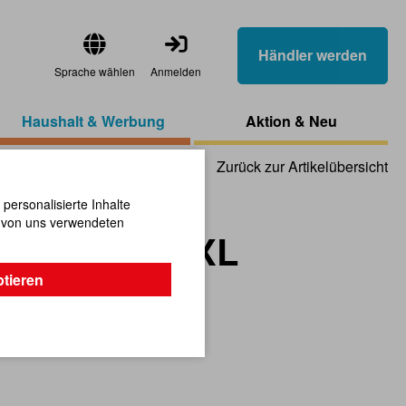
Händler werden
Sprache wählen
Anmelden
Haushalt & Werbung
Aktion & Neu
Zurück zur Artikelübersicht
ersonalisierte Inhalte
n von uns verwendeten
dlederoptik XL
ptieren