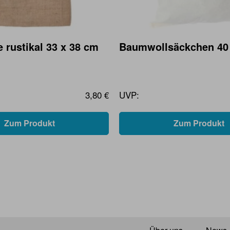
 rustikal 33 x 38 cm
Baumwollsäckchen 40
3,80 €
UVP:
Zum Produkt
Zum Produkt