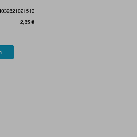
4032821021519
2,85 €