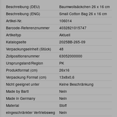
Beschreibung (DEU)
Baumwollsäckchen 26 x 16 cm
Beschreibung (ENG)
Small Cotton Bag 26 x 16 cm
Artikel-Nr.
106014
Barcode-Referenznummer
4032821015747
Artikeltyp
Aktuell
Katalogseite
2025BB-265-09
Verpackungseinheit (Stück)
48
Zollpositionsnummer
63052000000
Ursprungsland/Region
PK
Produktformat (cm)
26x16
Verpackung Format (cm)
13x8x0,6
Nicht geeignet unter
Keine Beschränkung
Made by Bartl
Nein
Made in Germany
Nein
Material
Stoff
eingeschränkter Vertriebsweg
Nein