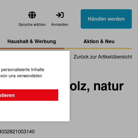
Händler werden
Sprache wählen
Anmelden
Haushalt & Werbung
Aktion & Neu
Zurück zur Artikelübersicht
ersonalisierte Inhalte
n von uns verwendeten
l 20 mm, Holz, natur
ptieren
ertifiziertem Ahorn.
4032821003140