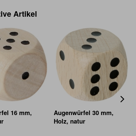
ive Artikel
fel 16 mm,
Augenwürfel 30 mm,
ur
Holz, natur