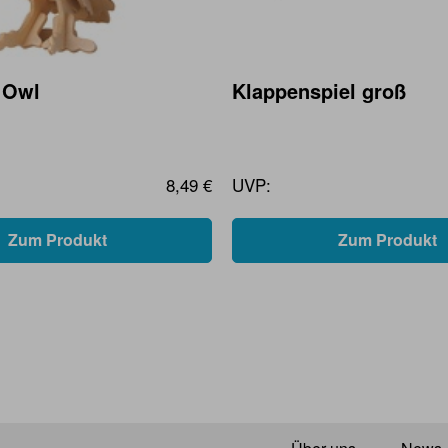
 Owl
Klappenspiel groß
8,49 €
UVP:
Zum Produkt
Zum Produkt