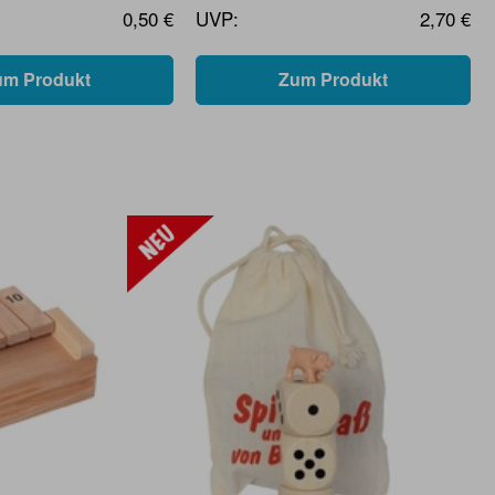
0,50 €
UVP:
2,70 €
um Produkt
Zum Produkt