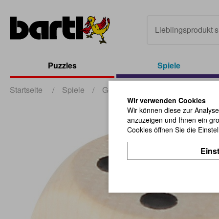
Puzzles
Spiele
Startseite
/
Spiele
/
Gesellschaftsspiele
/
Augenwü
Wir verwenden Cookies
Wir können diese zur Analyse
anzuzeigen und Ihnen ein gro
Cookies öffnen Sie die Einste
Eins