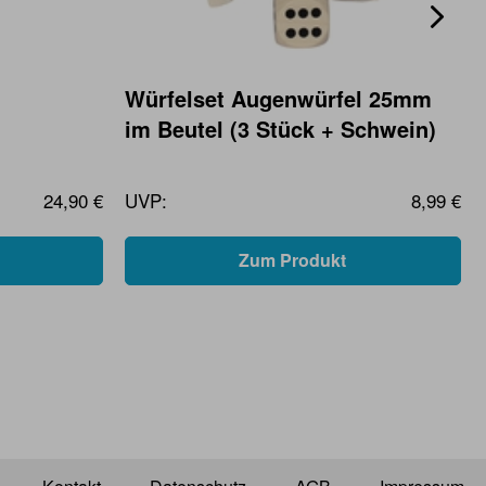
Würfelset Augenwürfel 25mm
im Beutel (3 Stück + Schwein)
24,90 €
UVP:
8,99 €
Zum Produkt