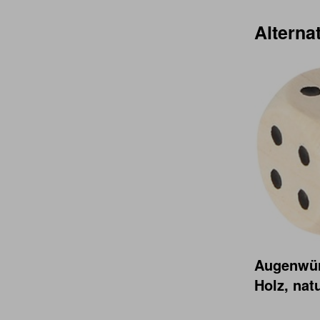
Alternat
Augenwür
Holz, nat