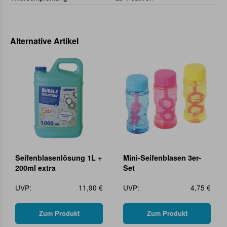
Alternative Artikel
Seifenblasenlösung 1L +
Mini-Seifenblasen 3er-
200ml extra
Set
UVP:
11,90 €
UVP:
4,75 €
Zum Produkt
Zum Produkt