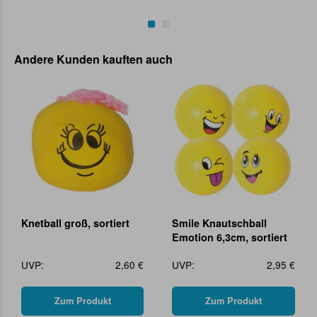
Andere Kunden kauften auch
Knetball groß, sortiert
Smile Knautschball
Emotion 6,3cm, sortiert
UVP:
2,60 €
UVP:
2,95 €
Zum Produkt
Zum Produkt