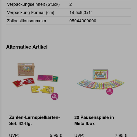
Verpackungseinheit (Stück)
2
Verpackung Format (cm)
14,5x9,3x11
Zollpositionsnummer
95044000000
Alternative Artikel
Zahlen-Lernspielkarten-
20 Pausenspiele in
Set, 42-tlg.
Metallbox
UVP:
5,95 €
UVP:
7,95 €