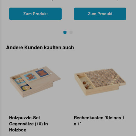
Zum Produkt
Zum Produkt
Andere Kunden kauften auch
Holzpuzzle-Set
Rechenkasten 'Kleines 1
Gegensätze (10) in
x 1'
Holzbox