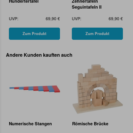
Hundertertafel
Zehnertafeln
Seguintafeln II
UVP:
69,90 €
UVP:
69,90 €
Zum Produkt
Zum Produkt
Andere Kunden kauften auch
Numerische Stangen
Römische Brücke