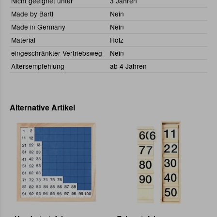
Nicht geeignet unter
3 Jahren
Made by Bartl
Nein
Made in Germany
Nein
Material
Holz
eingeschränkter Vertriebsweg
Nein
Altersempfehlung
ab 4 Jahren
Alternative Artikel