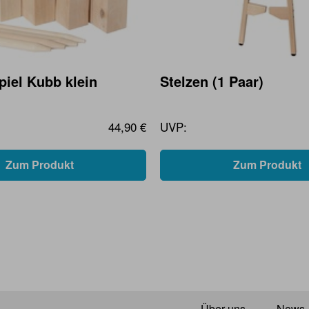
piel Kubb klein
Stelzen (1 Paar)
44,90 €
UVP:
Zum Produkt
Zum Produkt
Über uns
News