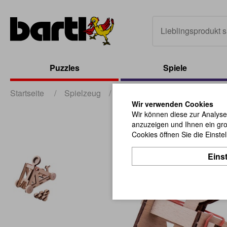
Puzzles
Spiele
Startseite
/
Spielzeug
/
sonstiges Spielzeug
/
Woo
Wir verwenden Cookies
Wir können diese zur Analyse
anzuzeigen und Ihnen ein gro
Cookies öffnen Sie die Einste
Eins