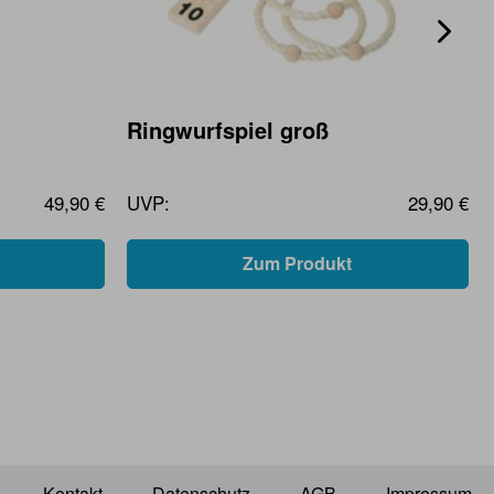
Ringwurfspiel groß
49,90 €
UVP:
29,90 €
Zum Produkt
Kontakt
Datenschutz
AGB
Impressum