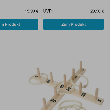
15,90 €
UVP:
29,90 €
um Produkt
Zum Produkt