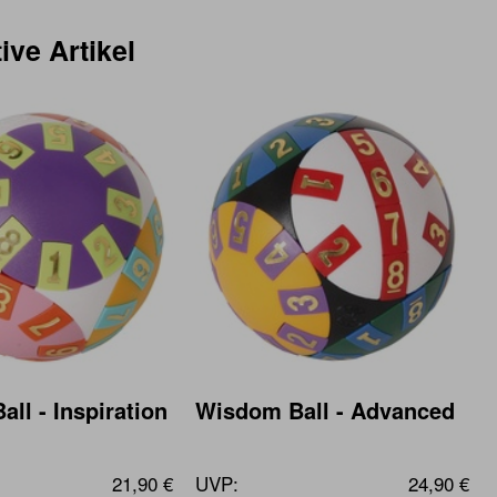
ive Artikel
ll - Inspiration
Wisdom Ball - Advanced
21,90 €
UVP:
24,90 €