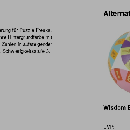
Alternat
erung für Puzzle Freaks.
hre Hintergrundfarbe mit
 Zahlen in aufsteigender
 Schwierigkeitsstufe 3.
Wisdom Ba
UVP: