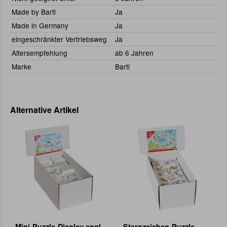
Made by Bartl
Ja
Made in Germany
Ja
eingeschränkter Vertriebsweg
Ja
Altersempfehlung
ab 6 Jahren
Marke
Bartl
Alternative Artikel
Mini-Puzzle-Display engl.
Sternzeichen-Puzzle