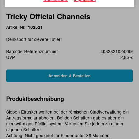
Tricky Official Channels
Artikel-Nr.:
102521
Denksport für clevere Tüfler!
Barcode-Referenznummer
4032821024299
UVP
2,85 €
Produktbeschreibung
Sieben Etrusker wollten bei der römischen Stadtverwaltung ein
Antragsformular abholen. Bei den Schaltern gab es aber ein
merkwürdiges Pfeilleitsystem. Verhelfen Sie jedem zu einem
eigenen Schalter!
Achtung! Nicht geeignet für Kinder unter 36 Monaten.