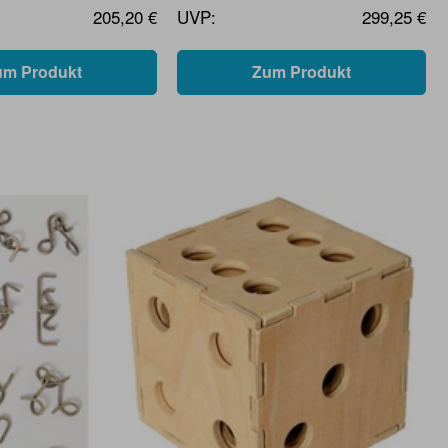
205,20 €
UVP:
299,25 €
um Produkt
Zum Produkt