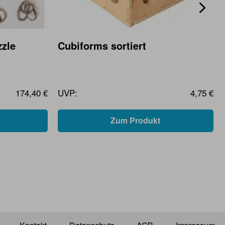
zle
Cubiforms sortiert
174,40 €
UVP:
4,75 €
Zum Produkt