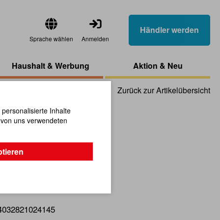
Händler werden
Sprache wählen
Anmelden
Haushalt & Werbung
Aktion & Neu
Zurück zur Artikelübersicht
ersonalisierte Inhalte
n von uns verwendeten
an's Wheel
ptieren
r!
4032821024145