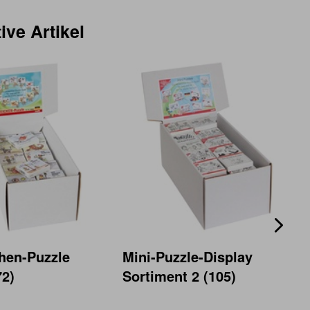
ive Artikel
hen-Puzzle
Mini-Puzzle-Display
72)
Sortiment 2 (105)