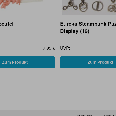
eutel
Eureka Steampunk Puz
Display (16)
7,95 €
UVP:
Zum Produkt
Zum Produkt