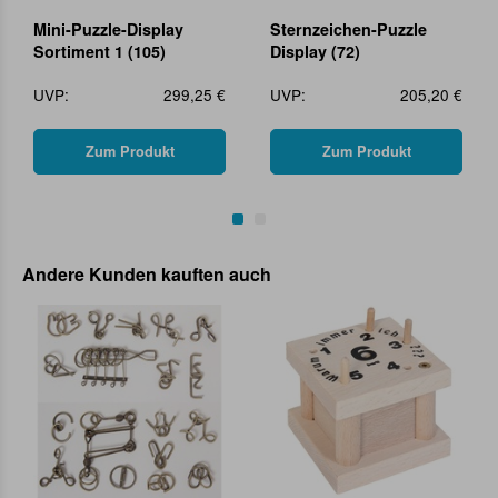
Mini-Puzzle-Display
Sternzeichen-Puzzle
Sortiment 1 (105)
Display (72)
UVP:
299,25 €
UVP:
205,20 €
Zum Produkt
Zum Produkt
Andere Kunden kauften auch