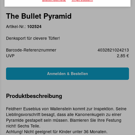
The Bullet Pyramid
Artikel-Nr.:
102524
Denksport für clevere Tüfler!
Barcode-Referenznummer
4032821024213
UVP
2,85 €
Produktbeschreibung
Feldherr Eusebius von Wallenstein kommt zur Inspektion. Seine
Lieblingsvorschrift besagt, dass alle Kanonenkugeln zu einer
Pyramide gestapelt sein müssen. Blamieren Sie Ihre Festung
nicht! Sechs Teile.
Achtung! Nicht geeignet für Kinder unter 36 Monaten.