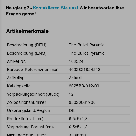
Neugierig? -
Kontaktieren Sie uns!
Wir beantworten Ihre
Fragen gerne!
Artikelmerkmale
Beschreibung (DEU)
The Bullet Pyramid
Beschreibung (ENG)
The Bullet Pyramid
Artikel-Nr.
102524
Barcode-Referenznummer
4032821024213
Artikeltyp
Aktuell
Katalogseite
2025BB-012-00
Verpackungseinheit (Stück)
12
Zollpositionsnummer
95030061900
Ursprungsland/Region
DE
Produktformat (cm)
6,5x5x1,3
Verpackung Format (cm)
6,5x5x1,3
Nicht geeignet unter
3 Jahren