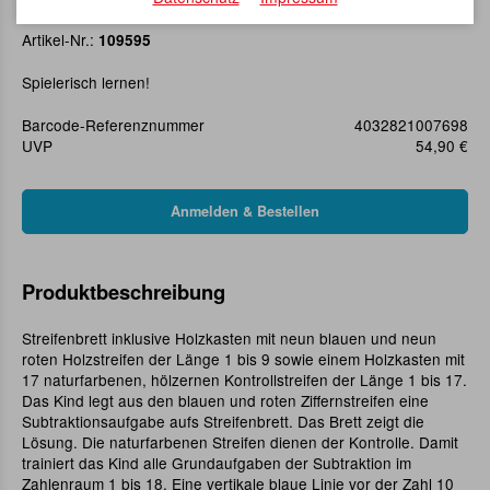
Streifenbrett zur Subtraktion
Artikel-Nr.:
109595
Spielerisch lernen!
Barcode-Referenznummer
4032821007698
UVP
54,90 €
Produktbeschreibung
Streifenbrett inklusive Holzkasten mit neun blauen und neun
roten Holzstreifen der Länge 1 bis 9 sowie einem Holzkasten mit
17 naturfarbenen, hölzernen Kontrollstreifen der Länge 1 bis 17.
Das Kind legt aus den blauen und roten Ziffernstreifen eine
Subtraktionsaufgabe aufs Streifenbrett. Das Brett zeigt die
Lösung. Die naturfarbenen Streifen dienen der Kontrolle. Damit
trainiert das Kind alle Grundaufgaben der Subtraktion im
Zahlenraum 1 bis 18. Eine vertikale blaue Linie vor der Zahl 10