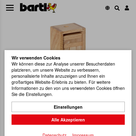
Wir verwenden Cookies
Wir können diese zur Analyse unserer Besucherdaten
platzieren, um unsere Website zu verbessern,
personalisierte Inhalte anzuzeigen und Ihnen ein
großartiges Website-Erlebnis zu bieten. Für weitere
Informationen zu den von uns verwendeten Cookies öffnen
Sie die Einstellungen.
Einstellungen
Alle Akzeptieren
Datenschutz
Impressum