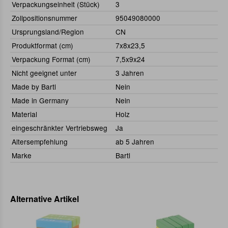
Verpackungseinheit (Stück)
3
Zollpositionsnummer
95049080000
Ursprungsland/Region
CN
Produktformat (cm)
7x8x23,5
Verpackung Format (cm)
7,5x9x24
Nicht geeignet unter
3 Jahren
Made by Bartl
Nein
Made in Germany
Nein
Material
Holz
eingeschränkter Vertriebsweg
Ja
Altersempfehlung
ab 5 Jahren
Marke
Bartl
Alternative Artikel