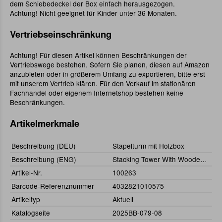
dem Schiebedeckel der Box einfach herausgezogen.
Achtung! Nicht geeignet für Kinder unter 36 Monaten.
Vertriebseinschränkung
Achtung! Für diesen Artikel können Beschränkungen der
Vertriebswege bestehen. Sofern Sie planen, diesen auf Amazon
anzubieten oder in größerem Umfang zu exportieren, bitte erst
mit unserem Vertrieb klären. Für den Verkauf im stationären
Fachhandel oder eigenem Internetshop bestehen keine
Beschränkungen.
Artikelmerkmale
Beschreibung (DEU)
Stapelturm mit Holzbox
Beschreibung (ENG)
Stacking Tower With Wooden Box
Artikel-Nr.
100263
Barcode-Referenznummer
4032821010575
Artikeltyp
Aktuell
Katalogseite
2025BB-079-08