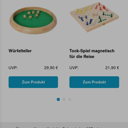
Würfelteller
Tock-Spiel magnetisch
für die Reise
UVP:
29,90 €
UVP:
21,90 €
Zum Produkt
Zum Produkt