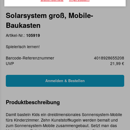
Solarsystem groß, Mobile-
Baukasten
Artikel-Nr.:
105919
Spielerisch lernen!
Barcode-Referenznummer
4018928655208
UVP
21,99 €
Produktbeschreibung
Damit basteln Kids ein dreidimensionales Sonnensystem-Mobile
fürs Kinderzimmer. Zehn Kunststoffkugeln werden bemalt und
zum Sonnensystem-Mobile zusammengebaut. Setzt man das