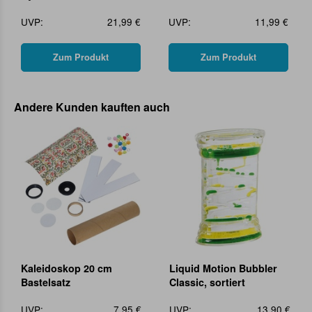
UVP:
21,99 €
UVP:
11,99 €
Zum Produkt
Zum Produkt
Andere Kunden kauften auch
Kaleidoskop 20 cm
Liquid Motion Bubbler
Bastelsatz
Classic, sortiert
UVP:
7,95 €
UVP:
13,90 €