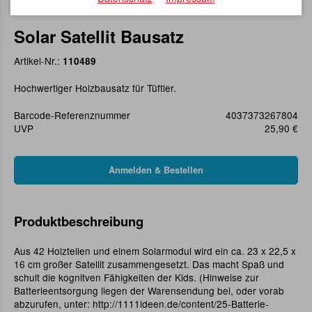
Solar Satellit Bausatz
Artikel-Nr.:
110489
Hochwertiger Holzbausatz für Tüftler.
Barcode-Referenznummer
4037373267804
UVP
25,90 €
Produktbeschreibung
Aus 42 Holzteilen und einem Solarmodul wird ein ca. 23 x 22,5 x
16 cm großer Satellit zusammengesetzt. Das macht Spaß und
schult die kognitven Fähigkeiten der Kids. (Hinweise zur
Batterieentsorgung liegen der Warensendung bei, oder vorab
abzurufen, unter: http://1111ideen.de/content/25-Batterie-