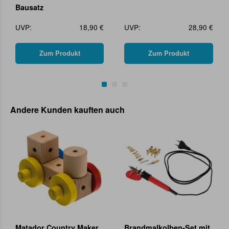
Bausatz
UVP:
18,90 €
UVP:
28,90 €
Zum Produkt
Zum Produkt
Andere Kunden kauften auch
Matador Country Maker
Brandmalkolben-Set mit