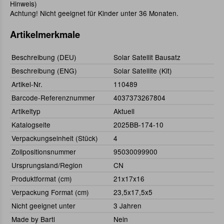
Hinweis)
Achtung! Nicht geeignet für Kinder unter 36 Monaten.
Artikelmerkmale
Beschreibung (DEU)
Solar Satellit Bausatz
Beschreibung (ENG)
Solar Satellite (Kit)
Artikel-Nr.
110489
Barcode-Referenznummer
4037373267804
Artikeltyp
Aktuell
Katalogseite
2025BB-174-10
Verpackungseinheit (Stück)
4
Zollpositionsnummer
95030099900
Ursprungsland/Region
CN
Produktformat (cm)
21x17x16
Verpackung Format (cm)
23,5x17,5x5
Nicht geeignet unter
3 Jahren
Made by Bartl
Nein