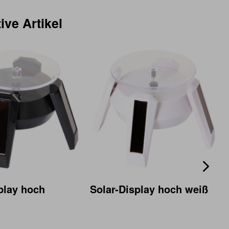
ive Artikel
play hoch
Solar-Display hoch weiß