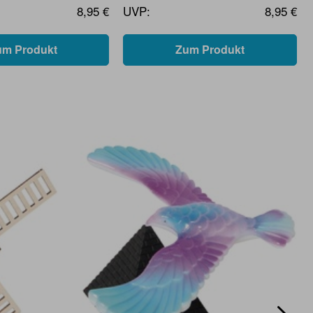
8,95 €
UVP:
8,95 €
um Produkt
Zum Produkt