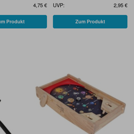
4,75 €
UVP:
2,95 €
um Produkt
Zum Produkt