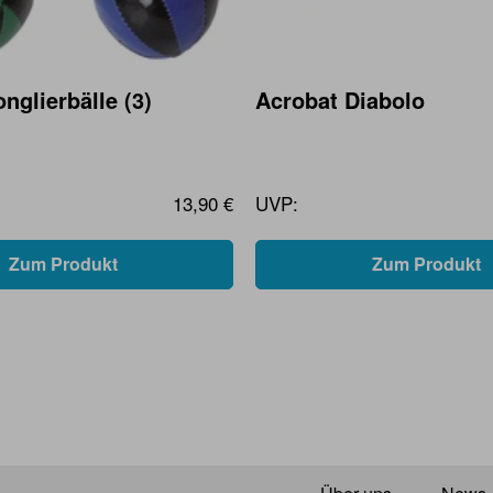
nglierbälle (3)
Acrobat Diabolo
13,90 €
UVP:
Zum Produkt
Zum Produkt