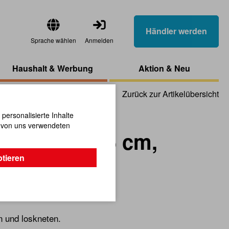
Händler werden
Sprache wählen
Anmelden
Haushalt & Werbung
Aktion & Neu
Zurück zur Artikelübersicht
ersonalisierte Inhalte
n von uns verwendeten
tschball 5,5 cm,
ptieren
n und loskneten.