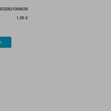
4032821006639
1,95 €