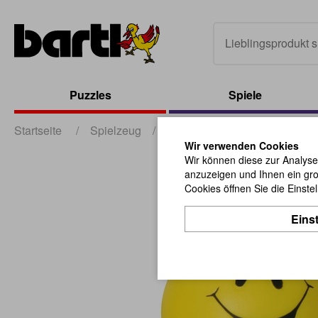
Puzzles
Spiele
Startseite
/
Spielzeug
/
Bälle und Jonglieren
/
Smi
Wir verwenden Cookies
Wir können diese zur Analyse
anzuzeigen und Ihnen ein gro
Cookies öffnen Sie die Einste
Eins