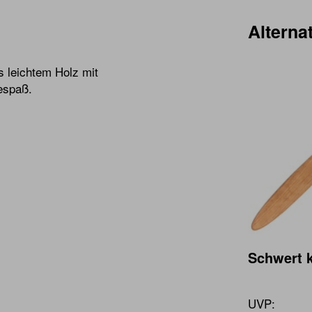
Alternat
 leichtem Holz mit
espaß.
Schwert k
UVP: