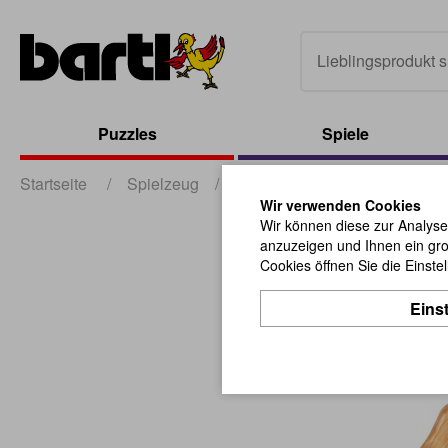
Puzzles
Spiele
Startseite
/
Spielzeug
/
sonstiges Spielzeug
/
Sch
Wir verwenden Cookies
Wir können diese zur Analyse
anzuzeigen und Ihnen ein gro
Cookies öffnen Sie die Einste
Eins