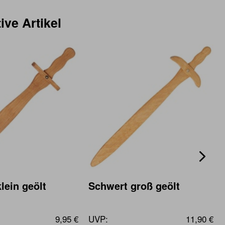
ive Artikel
lein geölt
Schwert groß geölt
9,95 €
UVP:
11,90 €