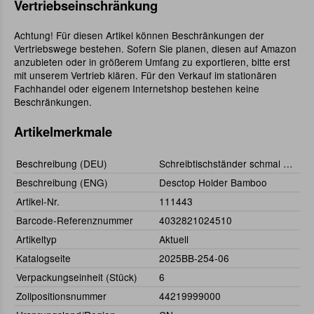
Vertriebseinschränkung
Achtung! Für diesen Artikel können Beschränkungen der
Vertriebswege bestehen. Sofern Sie planen, diesen auf Amazon
anzubieten oder in größerem Umfang zu exportieren, bitte erst
mit unserem Vertrieb klären. Für den Verkauf im stationären
Fachhandel oder eigenem Internetshop bestehen keine
Beschränkungen.
Artikelmerkmale
Beschreibung (DEU)
Schreibtischständer schmal Bambus
Beschreibung (ENG)
Desctop Holder Bamboo
Artikel-Nr.
111443
Barcode-Referenznummer
4032821024510
Artikeltyp
Aktuell
Katalogseite
2025BB-254-06
Verpackungseinheit (Stück)
6
Zollpositionsnummer
44219999000