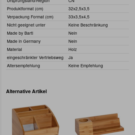
Ursprungsland/Region
CN
Produktformat (cm)
32x2,5x3,5
Verpackung Format (cm)
33x3,5x4,5
Nicht geeignet unter
Keine Beschränkung
Made by Bartl
Nein
Made in Germany
Nein
Material
Holz
eingeschränkter Vertriebsweg
Ja
Altersempfehlung
Keine Empfehlung
Alternative Artikel