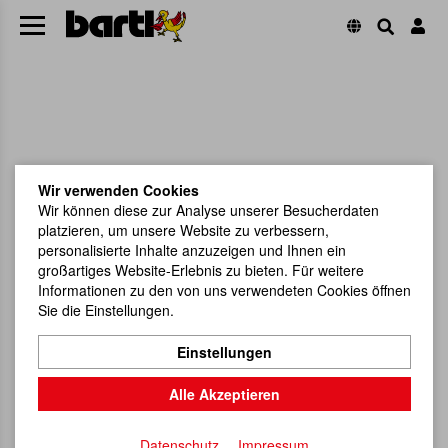
Wir verwenden Cookies
Wir können diese zur Analyse unserer Besucherdaten
platzieren, um unsere Website zu verbessern,
personalisierte Inhalte anzuzeigen und Ihnen ein
großartiges Website-Erlebnis zu bieten. Für weitere
Informationen zu den von uns verwendeten Cookies öffnen
Sie die Einstellungen.
Einstellungen
Alle Akzeptieren
Datenschutz
Impressum