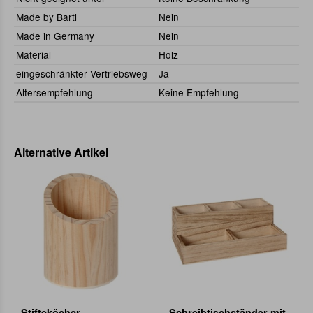
Made by Bartl
Nein
Made in Germany
Nein
Material
Holz
eingeschränkter Vertriebsweg
Ja
Altersempfehlung
Keine Empfehlung
Alternative Artikel
Stifteköcher
Schreibtischständer mit