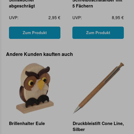
abgeschrägt
5 Fächern
UVP:
2,95 €
UVP:
8,95 €
Zum Produkt
Zum Produkt
Andere Kunden kauften auch
Brillenhalter Eule
Druckbleistift Cone Line,
Silber