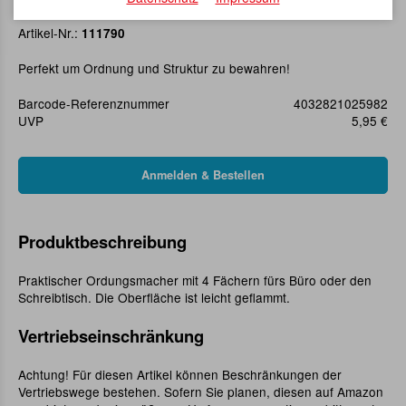
Schreibtischständer mit 4 Fächern
Artikel-Nr.:
111790
Perfekt um Ordnung und Struktur zu bewahren!
Barcode-Referenznummer
4032821025982
UVP
5,95 €
Produktbeschreibung
Praktischer Ordungsmacher mit 4 Fächern fürs Büro oder den
Schreibtisch. Die Oberfläche ist leicht geflammt.
Vertriebseinschränkung
Achtung! Für diesen Artikel können Beschränkungen der
Vertriebswege bestehen. Sofern Sie planen, diesen auf Amazon