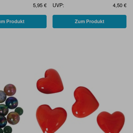
5,95 €
UVP:
4,50 €
um Produkt
Zum Produkt