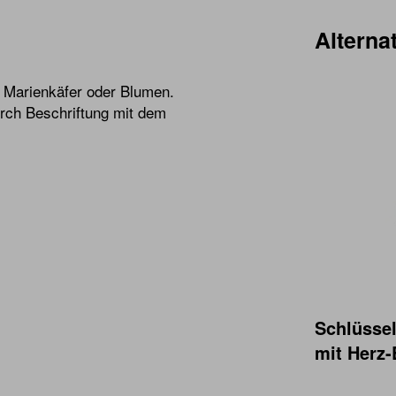
Alternat
, Marienkäfer oder Blumen.
urch Beschriftung mit dem
Schlüsse
mit Herz-E