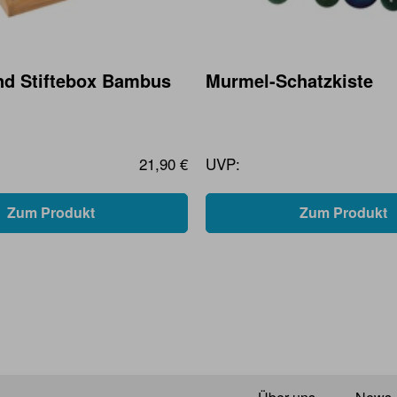
nd Stiftebox Bambus
Murmel-Schatzkiste
21,90 €
UVP:
Zum Produkt
Zum Produkt