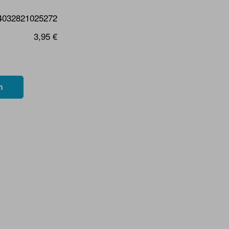
4032821025272
3,95 €