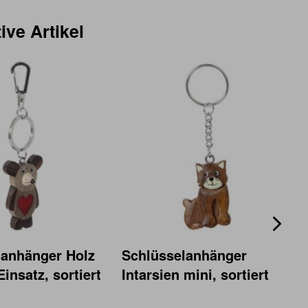
ive Artikel
lanhänger Holz
Schlüsselanhänger
insatz, sortiert
Intarsien mini, sortiert