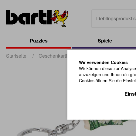
Puzzles
Spiele
Startseite
/
Geschenkartikel
/
sonstige Geschenkartik
Wir verwenden Cookies
Wir können diese zur Analyse
anzuzeigen und Ihnen ein gro
Cookies öffnen Sie die Einste
Eins