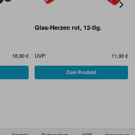
Glas-Herzen rot, 12-tlg.
18,90 €
UVP:
11,90 €
Zum Produkt