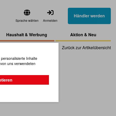
Händler werden
Sprache wählen
Anmelden
Haushalt & Werbung
Aktion & Neu
Zurück zur Artikelübersicht
ersonalisierte Inhalte
n von uns verwendeten
anhänger
ptieren
se, sortiert