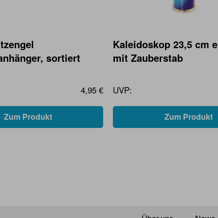
tzengel
Kaleidoskop 23,5 cm e
nhänger, sortiert
mit Zauberstab
4,95 €
UVP:
Zum Produkt
Zum Produkt