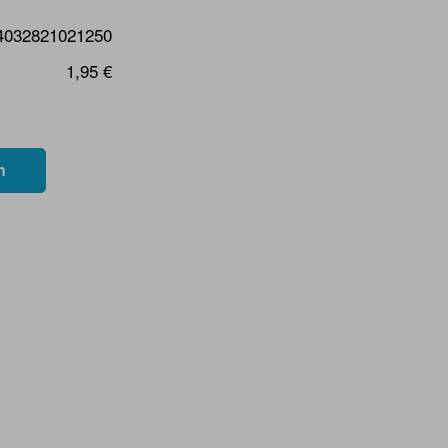
4032821021250
1,95 €