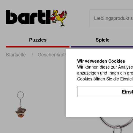
Puzzles
Spiele
Startseite
/
Geschenkartikel
/
sonstige Geschenkartik
Wir verwenden Cookies
Wir können diese zur Analyse
anzuzeigen und Ihnen ein gro
Cookies öffnen Sie die Einste
Eins