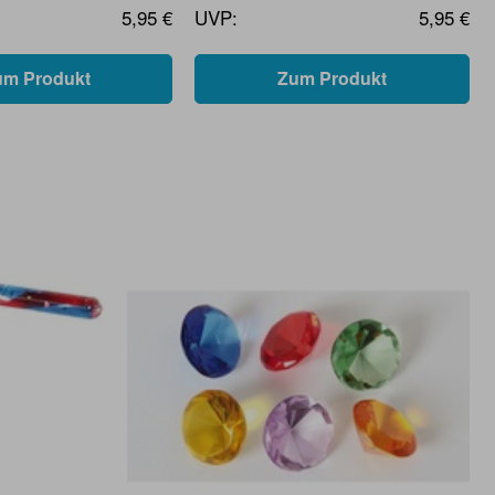
5,95 €
UVP:
5,95 €
um Produkt
Zum Produkt