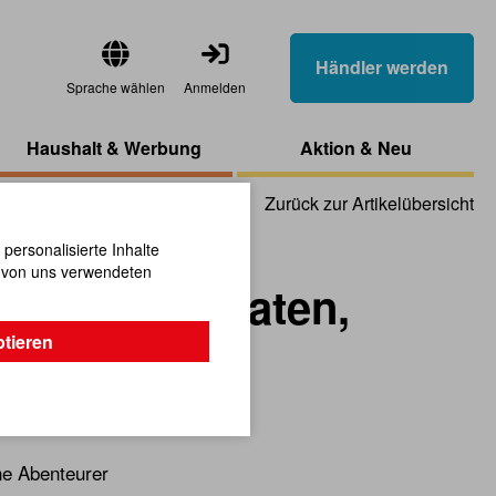
Händler werden
Sprache wählen
Anmelden
Haushalt & Werbung
Aktion & Neu
Zurück zur Artikelübersicht
ersonalisierte Inhalte
n von uns verwendeten
nhänger Piraten,
ptieren
ne Abenteurer