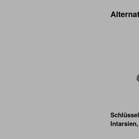
Alternat
Schlüsse
Intarsien,