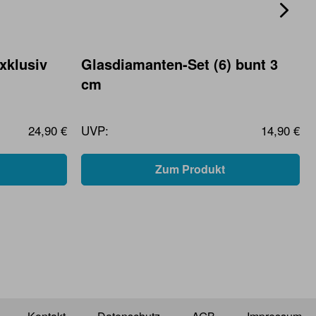
xklusiv
Glasdiamanten-Set (6) bunt 3
cm
24,90 €
UVP:
14,90 €
Zum Produkt