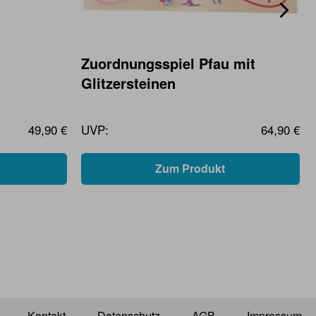
Zuordnungsspiel Pfau mit
Glitzersteinen
49,90 €
UVP:
64,90 €
Zum Produkt
Kontakt
Datenschutz
AGB
Impressum