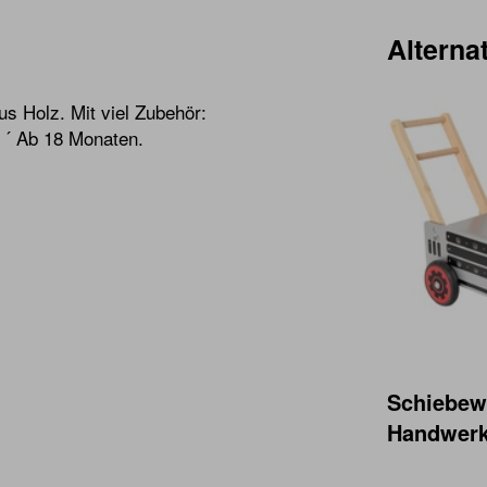
Alternat
us Holz. Mit viel Zubehör:
 ´ Ab 18 Monaten.
Schiebew
Handwerk