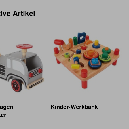
ive Artikel
agen
Kinder-Werkbank
er