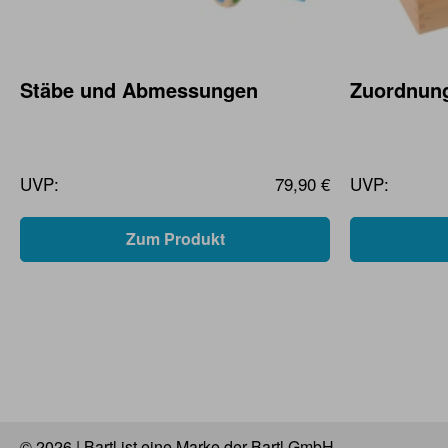
Stäbe und Abmessungen
Zuordnung
UVP:
79,90 €
UVP:
Zum Produkt
© 2026 | Bartl ist eine Marke der Bartl GmbH