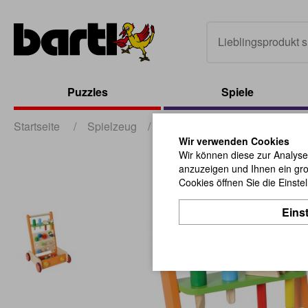
Puzzles
Spiele
Startseite
/
Spielzeug
/
Lern- und Motorikspielzeug
Wir verwenden Cookies
Wir können diese zur Analyse
anzuzeigen und Ihnen ein gro
Cookies öffnen Sie die Einste
Eins