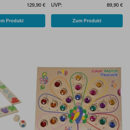
129,90 €
UVP:
89,90 €
um Produkt
Zum Produkt