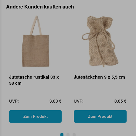
Andere Kunden kauften auch
Jutetasche rustikal 33 x
Jutesäckchen 9 x 5,5 cm
38 cm
UVP:
3,80 €
UVP:
0,85 €
Zum Produkt
Zum Produkt