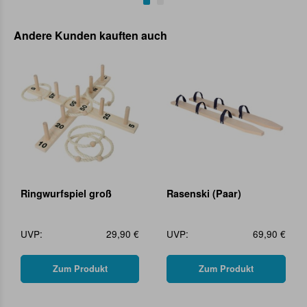
Andere Kunden kauften auch
Ringwurfspiel groß
Rasenski (Paar)
UVP:
29,90 €
UVP:
69,90 €
Zum Produkt
Zum Produkt