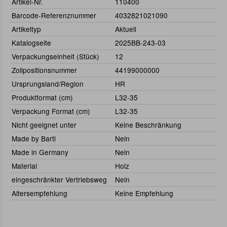
Artikel-Nr.
110400
Barcode-Referenznummer
4032821021090
Artikeltyp
Aktuell
Katalogseite
2025BB-243-03
Verpackungseinheit (Stück)
12
Zollpositionsnummer
44199000000
Ursprungsland/Region
HR
Produktformat (cm)
L32-35
Verpackung Format (cm)
L32-35
Nicht geeignet unter
Keine Beschränkung
Made by Bartl
Nein
Made in Germany
Nein
Material
Holz
eingeschränkter Vertriebsweg
Nein
Altersempfehlung
Keine Empfehlung