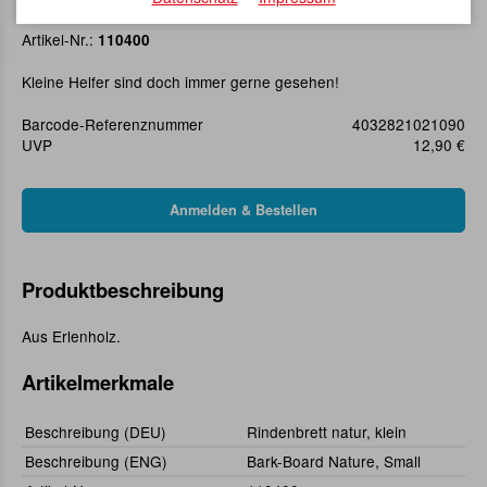
Rindenbrett natur, klein
Artikel-Nr.:
110400
Kleine Helfer sind doch immer gerne gesehen!
Barcode-Referenznummer
4032821021090
UVP
12,90 €
Produktbeschreibung
Aus Erlenholz.
Artikelmerkmale
Beschreibung (DEU)
Rindenbrett natur, klein
Beschreibung (ENG)
Bark-Board Nature, Small