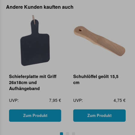
Andere Kunden kauften auch
Schieferplatte mit Griff
Schuhlöffel geölt 15,5
26x18cm und
cm
Aufhängeband
UVP:
7,95 €
UVP:
4,75 €
Zum Produkt
Zum Produkt