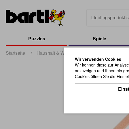
Puzzles
Spiele
Startseite
/
Haushalt & Werbung
/
Büro-Artikel
/
R
Wir verwenden Cookies
Wir können diese zur Analyse
anzuzeigen und Ihnen ein gro
Cookies öffnen Sie die Einste
Eins