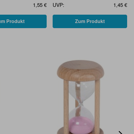
1,55 €
UVP:
1,45 €
um Produkt
Zum Produkt