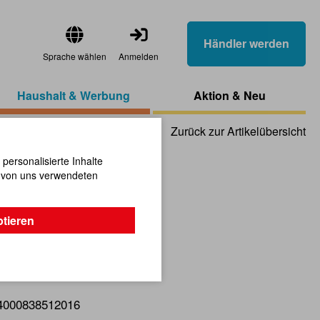
Händler werden
Sprache wählen
Anmelden
Haushalt & Werbung
Aktion & Neu
Zurück zur Artikelübersicht
ersonalisierte Inhalte
n von uns verwendeten
nstift
ptieren
ruktur zu bewahren!
4000838512016