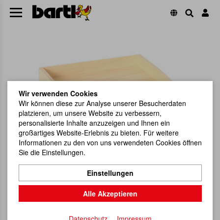
Wir verwenden Cookies
Wir können diese zur Analyse unserer Besucherdaten
platzieren, um unsere Website zu verbessern,
personalisierte Inhalte anzuzeigen und Ihnen ein
großartiges Website-Erlebnis zu bieten. Für weitere
Informationen zu den von uns verwendeten Cookies öffnen
Sie die Einstellungen.
Einstellungen
Alle Akzeptieren
Datenschutz
Impressum