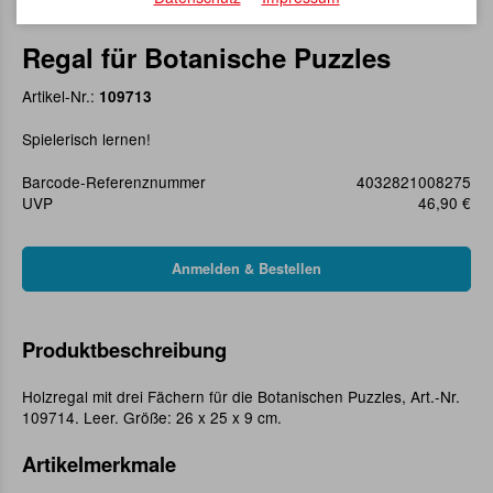
Regal für Botanische Puzzles
Artikel-Nr.:
109713
Spielerisch lernen!
Barcode-Referenznummer
4032821008275
UVP
46,90 €
Produktbeschreibung
Holzregal mit drei Fächern für die Botanischen Puzzles, Art.-Nr.
109714. Leer. Größe: 26 x 25 x 9 cm.
Artikelmerkmale