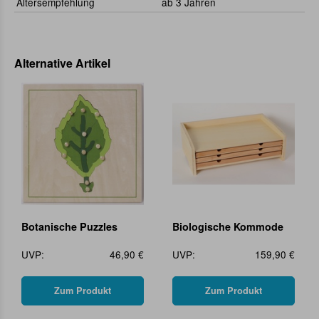
Altersempfehlung
ab 3 Jahren
Alternative Artikel
Botanische Puzzles
Biologische Kommode
UVP:
46,90 €
UVP:
159,90 €
Zum Produkt
Zum Produkt