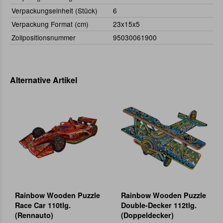
Verpackungseinheit (Stück)
6
Verpackung Format (cm)
23x15x5
Zollpositionsnummer
95030061900
Alternative Artikel
Rainbow Wooden Puzzle
Rainbow Wooden Puzzle
Race Car 110tlg.
Double-Decker 112tlg.
(Rennauto)
(Doppeldecker)