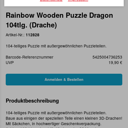
Rainbow Wooden Puzzle Dragon
104tlg. (Drache)
Artikel-Nr.:
112828
104-teiliges Puzzle mit außergewöhnlichen Puzzleteilen.
Barcode-Referenznummer
5425004736253
UVP
19,90 €
Produktbeschreibung
104-teiliges Puzzle mit außergewöhnlichen Puzzleteilen.
Baue aus einigen der speziellen Teile einen kleinen 3D-Drachen!
Mit Säckchen, in hochwertiger Geschenkverpackung.