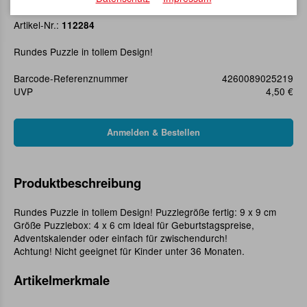
Picoli Puzzle Knoten
Artikel-Nr.:
112284
Rundes Puzzle in tollem Design!
Barcode-Referenznummer
4260089025219
UVP
4,50 €
Produktbeschreibung
Rundes Puzzle in tollem Design! Puzzlegröße fertig: 9 x 9 cm
Größe Puzzlebox: 4 x 6 cm Ideal für Geburtstagspreise,
Adventskalender oder einfach für zwischendurch!
Achtung! Nicht geeignet für Kinder unter 36 Monaten.
Artikelmerkmale