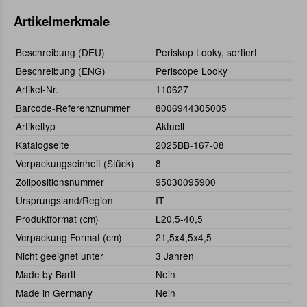
Artikelmerkmale
Beschreibung (DEU)
Periskop Looky, sortiert
Beschreibung (ENG)
Periscope Looky
Artikel-Nr.
110627
Barcode-Referenznummer
8006944305005
Artikeltyp
Aktuell
Katalogseite
2025BB-167-08
Verpackungseinheit (Stück)
8
Zollpositionsnummer
95030095900
Ursprungsland/Region
IT
Produktformat (cm)
L20,5-40,5
Verpackung Format (cm)
21,5x4,5x4,5
Nicht geeignet unter
3 Jahren
Made by Bartl
Nein
Made in Germany
Nein