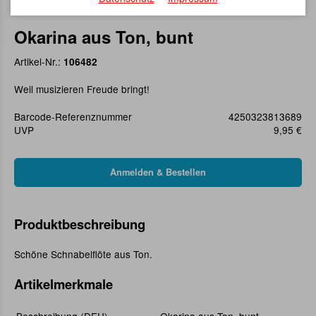
Okarina aus Ton, bunt
Artikel-Nr.:
106482
Weil musizieren Freude bringt!
Barcode-Referenznummer
4250323813689
UVP
9,95 €
Produktbeschreibung
Schöne Schnabelflöte aus Ton.
Artikelmerkmale