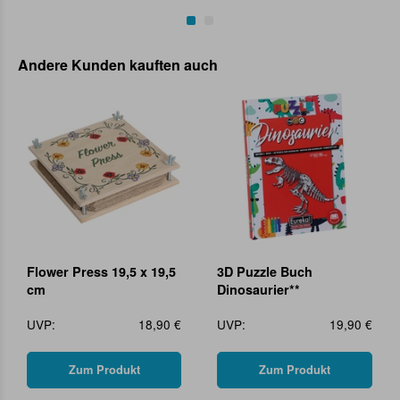
Andere Kunden kauften auch
Flower Press 19,5 x 19,5
3D Puzzle Buch
cm
Dinosaurier**
UVP:
18,90 €
UVP:
19,90 €
Zum Produkt
Zum Produkt