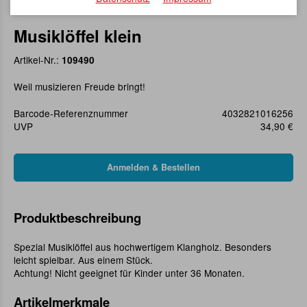
Musiklöffel klein
Artikel-Nr.:
109490
Weil musizieren Freude bringt!
Barcode-Referenznummer
4032821016256
UVP
34,90 €
Produktbeschreibung
Spezial Musiklöffel aus hochwertigem Klangholz. Besonders
leicht spielbar. Aus einem Stück.
Achtung! Nicht geeignet für Kinder unter 36 Monaten.
Artikelmerkmale