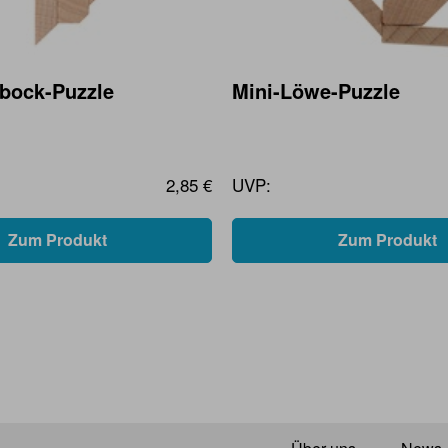
nbock-Puzzle
Mini-Löwe-Puzzle
2,85 €
UVP:
Zum Produkt
Zum Produkt