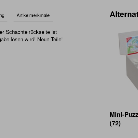
Alternat
ng
Artikelmerkmale
er Schachtelrückseite ist
gabe lösen wird! Neun Teile!
Mini-Puzz
(72)