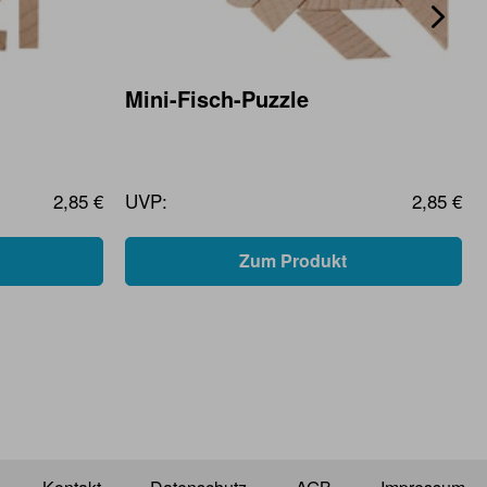
Mini-Fisch-Puzzle
2,85 €
UVP:
2,85 €
Zum Produkt