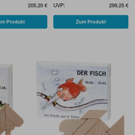
205,20 €
UVP:
299,25 €
um Produkt
Zum Produkt