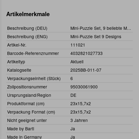
Artikelmerkmale
Beschreibung (DEU)
Mini-Puzzle Set, 9 beliebte Motive
Beschreibung (ENG)
Mini-Puzzle Set 9 Designs
Artikel-Nr.
111021
Barcode-Referenznummer
4032821027733
Artikeltyp
Aktuell
Katalogseite
2025BB-011-07
Verpackungseinheit (Stück)
6
Zollpositionsnummer
95030061900
Ursprungsland/Region
DE
Produktformat (cm)
23x15,7x2
Verpackung Format (cm)
23x15,7x2
Nicht geeignet unter
3 Jahren
Made by Bartl
Ja
Made in Germany
Ja