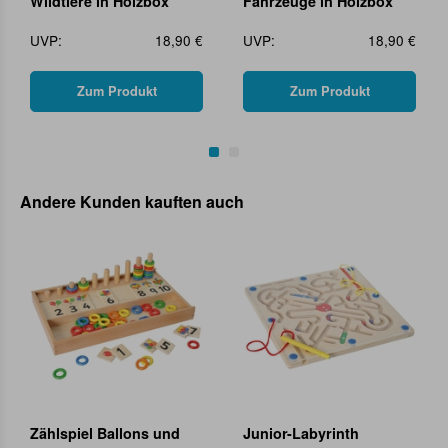
Wildtiere in Holzbox
Fahrzeuge in Holzbox
UVP:
18,90 €
UVP:
18,90 €
Zum Produkt
Zum Produkt
Andere Kunden kauften auch
Zählspiel Ballons und
Junior-Labyrinth