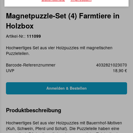
Magnetpuzzle-Set (4) Farmtiere in
Holzbox
Artikel-Nr.:
111099
Hochwertiges Set aus vier Holzpuzzles mit magnetischen
Puzzleteilen.
Barcode-Referenznummer
4032821023070
UVP
18,90 €
Produktbeschreibung
Hochwertiges Set aus vier Holzpuzzles mit Bauernhof-Motiven
(Kuh, Schwein, Pferd und Schaf). Die Puzzleteile haben eine