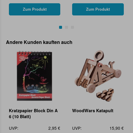
Zum Produkt
Zum Produkt
Andere Kunden kauften auch
Kratzpapier Block Din A
WoodWars Katapult
6 (10 Blatt)
UVP:
2,95 €
UVP:
15,90 €