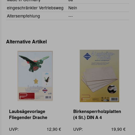
eingeschränkter Vertriebsweg
Nein
Altersempfehlung
---
Alternative Artikel
Laubsägevorlage
Birkensperrholzplatten
Fliegender Drache
(4 St.) DIN A 4
UVP:
12,90 €
UVP:
19,90 €